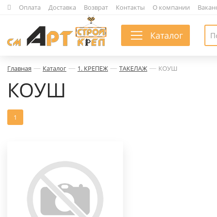
|
Оплата
|
Доставка
|
Возврат
|
Контакты
|
О компании
|
Вакан
Каталог
—
—
—
—
Главная
Каталог
1. КРЕПЕЖ
ТАКЕЛАЖ
КОУШ
КОУШ
1