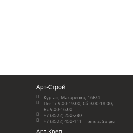
Арт-Строй
Курган, Макаренко, 16Б/4
Пн-Пт 9:00-19:00;
Сб 9:00-18:00;
Вс 9:00-16:00
+7 (3522) 250-280
+7 (3522) 450-111
оптовый отдел
Арт-Креп