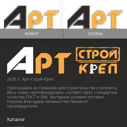
ХОМУТ
СКОБЫ
2026
Арт-Строй-Креп
Приглашаем за товарами для строительства и ремонта.
Весь товар сертифицирован, соответствует стандартам
качества ГОСТ и DIN. Выгодные условия оптовых
покупок благодаря прямым поставкам от
производителя.
Каталог