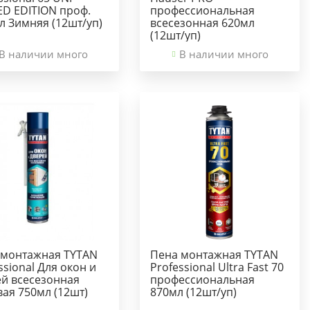
ED EDITION проф.
профессиональная
л Зимняя (12шт/уп)
всесезонная 620мл
(12шт/уп)
В наличии много
В наличии много
 монтажная TYTAN
Пена монтажная TYTAN
ssional Для окон и
Professional Ultra Fast 70
ей всесезонная
профессиональная
ая 750мл (12шт)
870мл (12шт/уп)