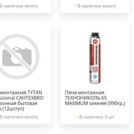
В наличии много
В наличии много
 монтажная TYTAN
Пена монтажная
ssional САНТЕХBRO
ТЕХНОНИКОЛЬ 65
езонная бытовая
MAXIMUM зимняя (990гр.)
 (12шт/уп)
В наличии много
В наличии 3 шт