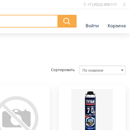
+7 (3522) 450-111
|
Войти
Корзина
Сортировать