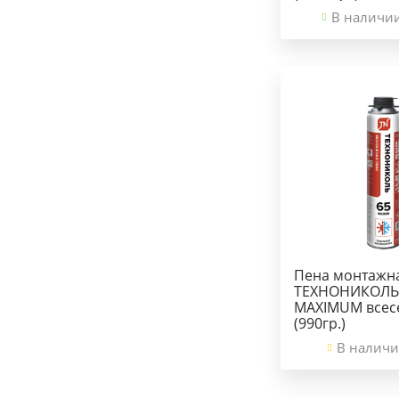
В наличи
Пена монтажн
ТЕХНОНИКОЛЬ
MAXIMUM всес
(990гр.)
В наличи