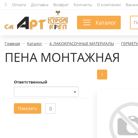
|
Оплата
|
Доставка
|
Возврат
|
Контакты
|
О компании
|
Вакан
Каталог
—
—
—
Главная
Каталог
4. ЛАКОКРАСОЧНЫЕ МАТЕРИАЛЫ
ГЕРМЕТ
ПЕНА МОНТАЖНАЯ
1
Ответственный
Показать