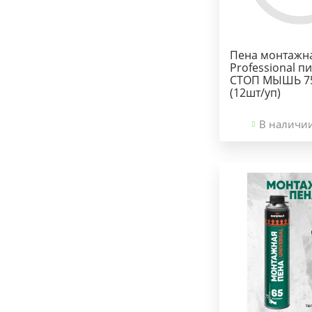
Пена монтажн
Professional п
СТОП МЫШЬ 7
(12шт/уп)
В наличи