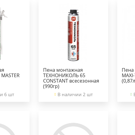
ая
Пена монтажная
Пена
 MASTER
ТЕХНОНИКОЛЬ 65
MAXI-
CONSTANT всесезонная
(0,87л
(990гр)
и 6 шт
В наличии 2 шт