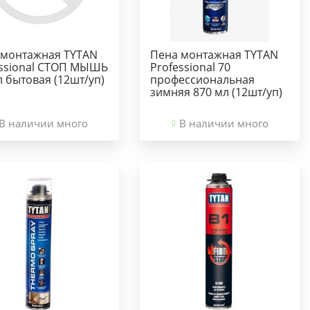
 монтажная TYTAN
Пена монтажная TYTAN
essional СТОП МЫШЬ
Professional 70
 бытовая (12шт/уп)
профессиональная
зимняя 870 мл (12шт/уп)
В наличии много
В наличии много