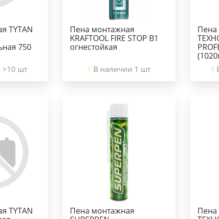
ая TYTAN
Пена монтажная
Пена
KRAFTOOL FIRE STOP B1
ТЕХН
ьная 750
огнестойкая
PROF
(1020
 >10 шт
В наличии 1 шт
ая TYTAN
Пена монтажная
Пена