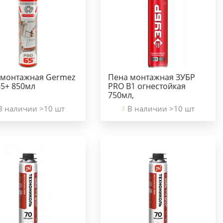
 монтажная Germez
Пена монтажная ЗУБР
65+ 850мл
PRO B1 огнестойкая
750мл,
В наличии >10 шт
В наличии >10 шт