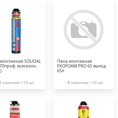
 монтажная SOUDAL
Пена монтажная
70проф. всесезон.
EKOFOAM PRO 65 выход
)
65л
В наличии >10 шт
В наличии >10 шт