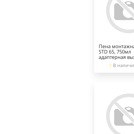
Пена монтажн
STD 65, 750мл
адаптерная вы
В наличи