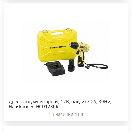
Дрель аккумуляторная, 12В, б/щ, 2х2,0А, 30Нм,
Hanskonner, HCD1230R
В наличии 4 шт