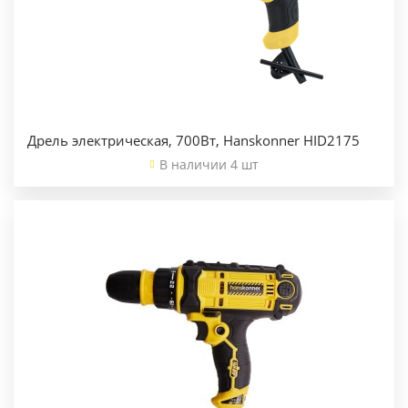
Дрель электрическая, 700Вт, Hanskonner HID2175
В наличии 4 шт