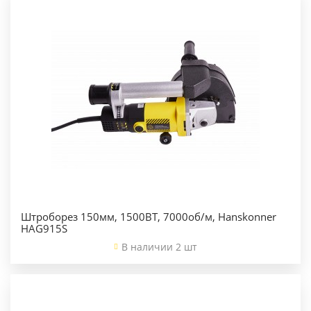
Штроборез 150мм, 1500ВТ, 7000об/м, Hanskonner
HAG915S
В наличии 2 шт