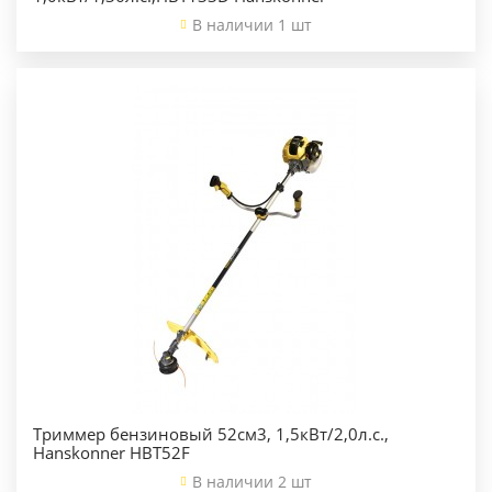
В наличии 1 шт
Триммер бензиновый 52см3, 1,5кВт/2,0л.с.,
Hanskonner HBT52F
В наличии 2 шт