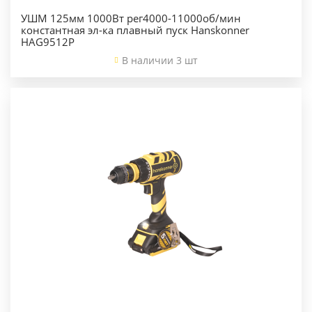
УШМ 125мм 1000Вт рег4000-11000об/мин
константная эл-ка плавный пуск Hanskonner
HAG9512P
В наличии 3 шт