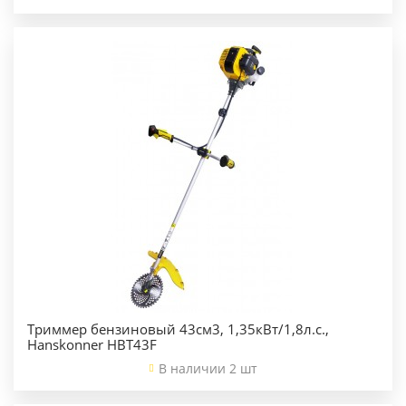
Триммер бензиновый 43см3, 1,35кВт/1,8л.с.,
Hanskonner HBT43F
В наличии 2 шт