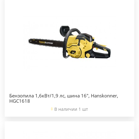
Бензопила 1,6кВт/1,9 лс, шина 16", Hanskonner,
HGC1618
В наличии 1 шт