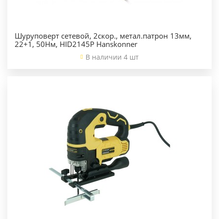
Шуруповерт сетевой, 2скор., метал.патрон 13мм,
22+1, 50Нм, HID2145P Hanskonner
В наличии 4 шт