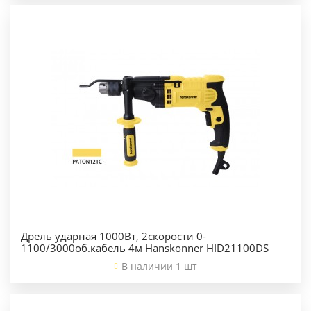
Дрель ударная 1000Вт, 2скорости 0-
1100/3000об.кабель 4м Hanskonner HID21100DS
В наличии 1 шт