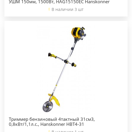
УШМ 150мм, 1500Вт, HAG15150EC Hanskonner
В наличии 3 шт
Триммер бензиновый 4тактный 31см3,
0,8кВт/1,1л.с., Hanskonner HBT4-31
В наличии 1 шт