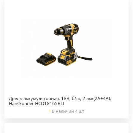
Дрель аккумуляторная, 18В, б/щ, 2 акк(2А+4А),
Hanskonner HCD18165BLI
В наличии 4 шт