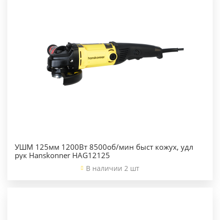
УШМ 125мм 1200Вт 8500об/мин быст кожух, удл
рук Hanskonner HAG12125
В наличии 2 шт