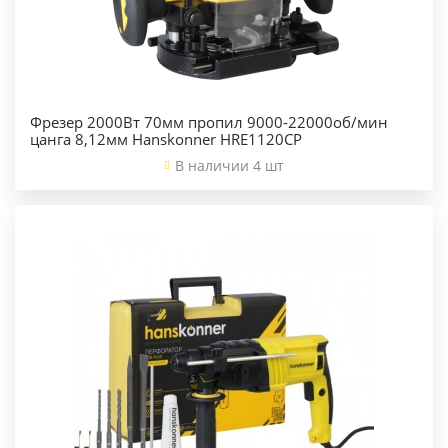
Фрезер 2000Вт 70мм пропил 9000-22000об/мин
цанга 8,12мм Hanskonner HRE1120CP
В наличии 4 шт