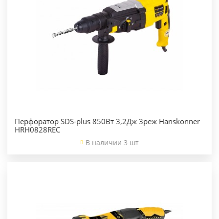
Перфоратор SDS-plus 850Вт 3,2Дж 3реж Hanskonner
HRH0828REC
В наличии 3 шт