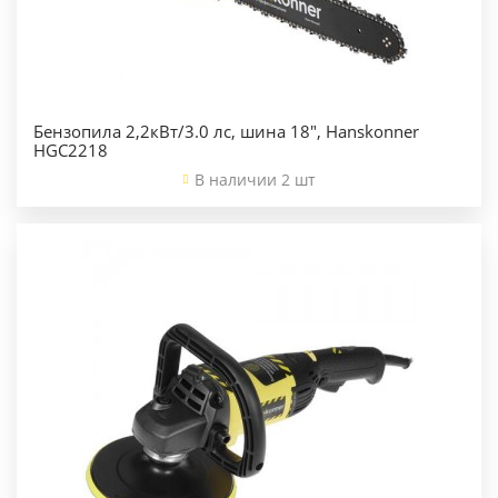
Бензопила 2,2кВт/3.0 лс, шина 18", Hanskonner
HGC2218
В наличии 2 шт