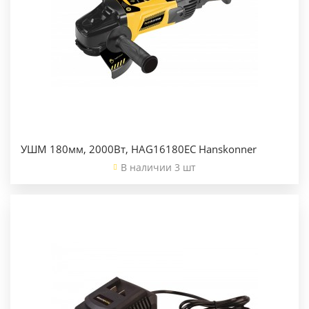
УШМ 180мм, 2000Вт, HAG16180EC Hanskonner
В наличии 3 шт