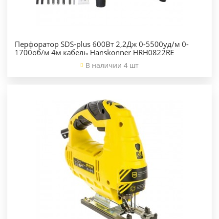
Перфоратор SDS-plus 600Вт 2,2Дж 0-5500уд/м 0-
1700об/м 4м кабель Hanskonner HRH0822RE
В наличии 4 шт