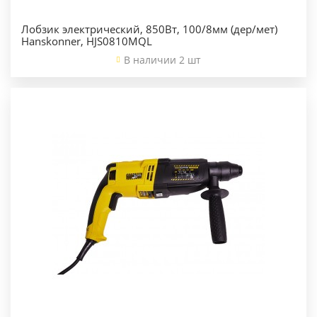
Лобзик электрический, 850Вт, 100/8мм (дер/мет)
Hanskonner, HJS0810MQL
В наличии 2 шт