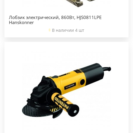
Лобзик электрический, 860Вт, HJS0811LPE
Hanskonner
В наличии 4 шт