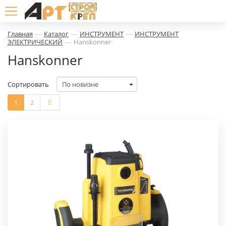
—
—
—
Главная
Каталог
ИНСТРУМЕНТ
ИНСТРУМЕНТ
—
ЭЛЕКТРИЧЕСКИЙ
Hanskonner
Hanskonner
Сортировать
1
2