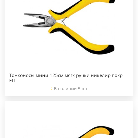
Тонконосы мини 125см мягк ручки никелир покр
FIT
В наличии 5 шт