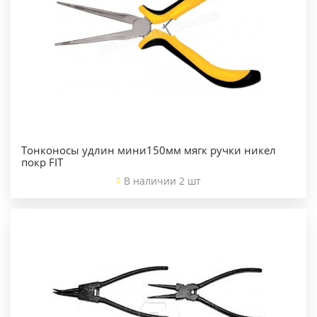
Тонконосы удлин мини150мм мягк ручки никел
покр FIT
В наличии 2 шт