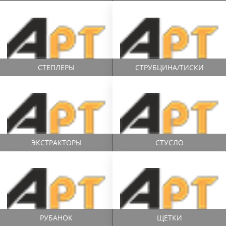
СТЕПЛЕРЫ
СТРУБЦИНА/ТИСКИ
ЭКСТРАКТОРЫ
СТУСЛО
РУБАНОК
ЩЕТКИ