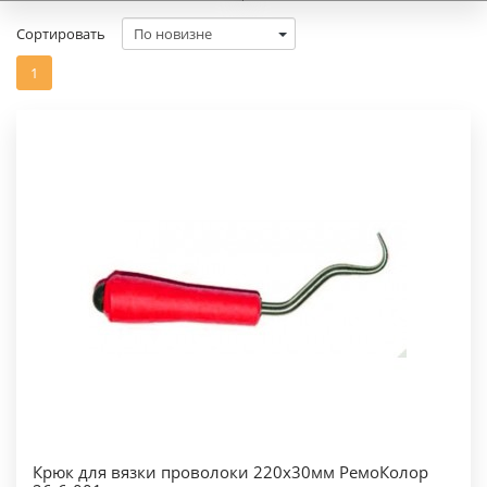
Сортировать
1
Крюк для вязки проволоки 220х30мм РемоКолор