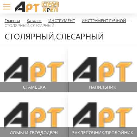
—
—
—
—
Главная
Каталог
ИНСТРУМЕНТ
ИНСТРУМЕНТ РУЧНОЙ
СТОЛЯРНЫЙ,СЛЕСАРНЫЙ
СТОЛЯРНЫЙ,СЛЕСАРНЫЙ
СТАМЕСКА
НАПИЛЬНИК
ЛОМЫ И ГВОЗДОДЕРЫ
ЗАКЛЕПОЧНИК/ПРОБОЙНИК