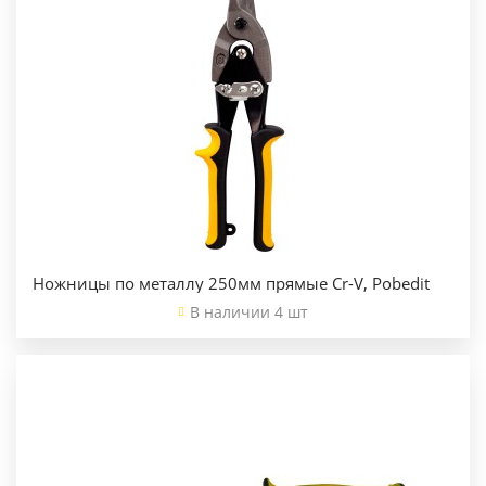
Ножницы по металлу 250мм прямые Cr-V, Pobedit
В наличии 4 шт