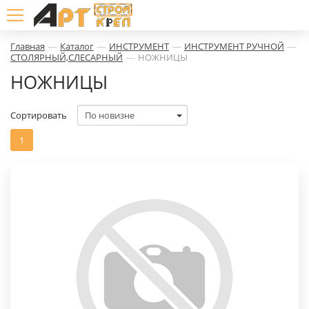
—
—
—
—
Главная
Каталог
ИНСТРУМЕНТ
ИНСТРУМЕНТ РУЧНОЙ
—
СТОЛЯРНЫЙ,СЛЕСАРНЫЙ
НОЖНИЦЫ
НОЖНИЦЫ
Сортировать
1