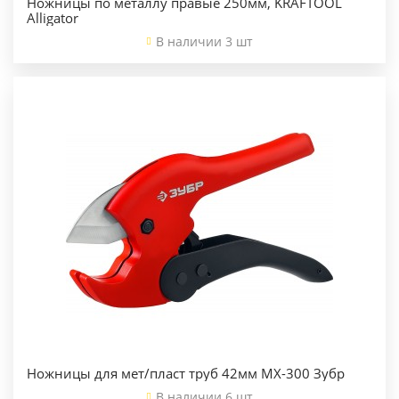
Ножницы по металлу правые 250мм, KRAFTOOL
Alligator
В наличии 3 шт
Ножницы для мет/пласт труб 42мм МХ-300 Зубр
В наличии 6 шт