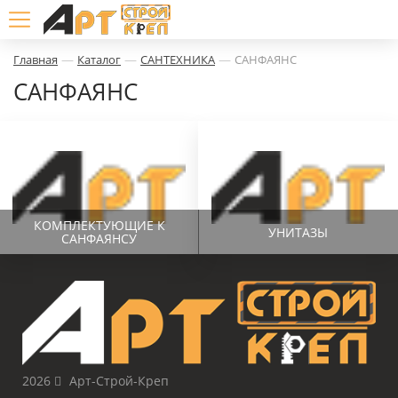
—
—
—
Главная
Каталог
САНТЕХНИКА
САНФАЯНС
САНФАЯНС
КОМПЛЕКТУЮЩИЕ К
УНИТАЗЫ
САНФАЯНСУ
2026
Арт-Строй-Креп