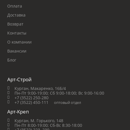
Оплата
Доставка
Возврат
Контакты
О компании
Вакансии
Блог
Арт-Строй
Курган, Макаренко, 16Б/4
Пн-Пт 9:00-19:00;
Сб 9:00-18:00;
Вс 9:00-16:00
+7 (3522) 250-280
+7 (3522) 450-111
оптовый отдел
Арт-Креп
Курган, М. Горького, 148
Пн-Пт 8:00-19:00;
Сб-Вс 8:30-18:00
+7 (3522) 223‒230