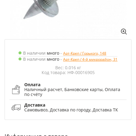
В наличии
много
-
Арт-Креп / Горького, 148
В наличии
много
-
Арт-Креп / 4-й микрорайон, 31
Вес: 0.016 кг
Код товара: НФ-00016905
Оплата
Наличный расчет, Банковские карты, Оплата
по счёту
Доставка
Самовывоз, Доставка по городу, Доставка ТК