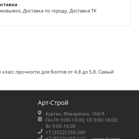
оставка
мовывоз, Доставка по городу, Доставка ТК
ласс прочности для болтов от 4,8 до 5,8. Самый
Арт-Строй
Курган, Макаренко, 16Б/4
Пн-Пт 9:00-19:00;
Сб 9:00-18:00;
Вс 9:00-16:00
+7 (3522) 250-280
+7 (3522) 450-111
оптовый отдел