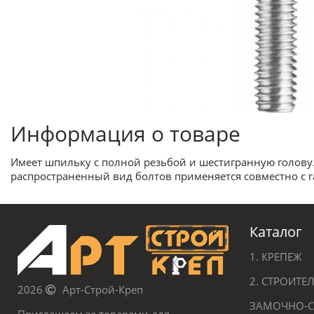
Информация о товаре
Имеет шпильку с полной резьбой и шестигранную голову. 
распространенный вид болтов применяется совместно с 
Каталог
1. КРЕПЕЖ
2. СТРОИТ
2026
Арт-Строй-Креп
ЗАМОЧНО-С
Приглашаем за товарами для