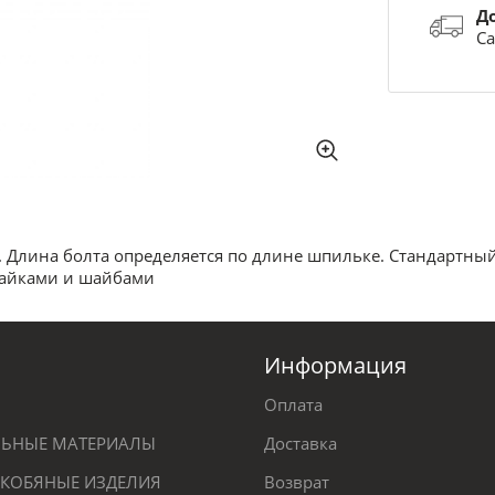
Д
Са
Длина болта определяется по длине шпильке. Стандартный к
гайками и шайбами
Информация
Оплата
ЕЛЬНЫЕ МАТЕРИАЛЫ
Доставка
КОБЯНЫЕ ИЗДЕЛИЯ
Возврат