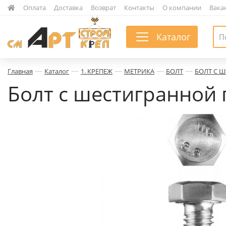
|
Оплата
|
Доставка
|
Возврат
|
Контакты
|
О компании
|
Вака
Каталог
—
—
—
—
—
Главная
Каталог
1. КРЕПЕЖ
МЕТРИКА
БОЛТ
БОЛТ С 
Болт с шестигранной 