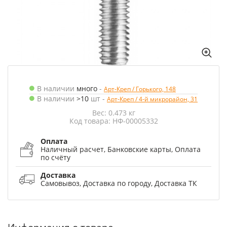
В наличии
много
-
Арт-Креп / Горького, 148
В наличии
>10
шт
-
Арт-Креп / 4-й микрорайон, 31
Вес: 0.473 кг
Код товара: НФ-00005332
Оплата
Наличный расчет, Банковские карты, Оплата
по счёту
Доставка
Самовывоз, Доставка по городу, Доставка ТК