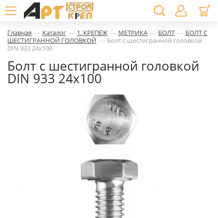
—
—
—
—
—
Главная
Каталог
1. КРЕПЕЖ
МЕТРИКА
БОЛТ
БОЛТ С
—
ШЕСТИГРАННОЙ ГОЛОВКОЙ
Болт с шестигранной головкой
DIN 933 24х100
Болт с шестигранной головкой
DIN 933 24х100