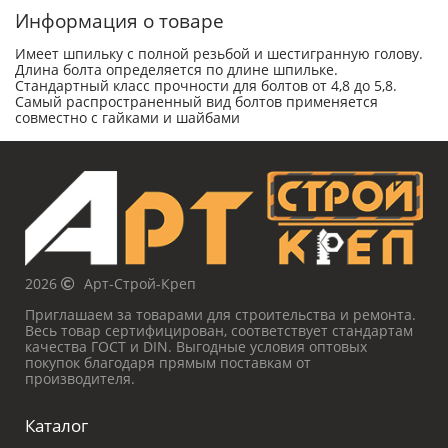
Информация о товаре
Имеет шпильку с полной резьбой и шестигранную голову.
Длина болта определяется по длине шпильке.
Стандартный класс прочности для болтов от 4,8 до 5,8.
Самый распространенный вид болтов применяется
совместно с гайками и шайбами
2026
Арт-Строй-Креп
Приглашаем за товарами для строительства и ремонта.
Весь товар сертифицирован, соответствует стандартам
качества ГОСТ и DIN. Выгодные условия оптовых
покупок благодаря прямым поставкам от
производителя.
Каталог