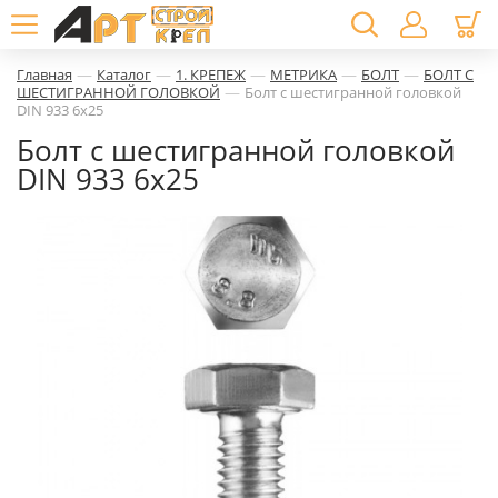
—
—
—
—
—
Главная
Каталог
1. КРЕПЕЖ
МЕТРИКА
БОЛТ
БОЛТ С
—
ШЕСТИГРАННОЙ ГОЛОВКОЙ
Болт с шестигранной головкой
DIN 933 6х25
Болт с шестигранной головкой
DIN 933 6х25