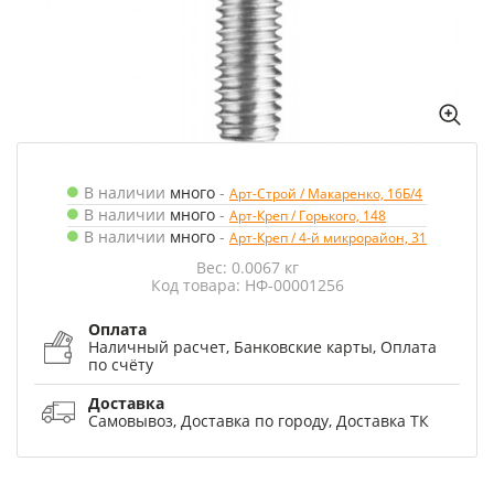
В наличии
много
-
Арт-Строй / Макаренко, 16Б/4
В наличии
много
-
Арт-Креп / Горького, 148
В наличии
много
-
Арт-Креп / 4-й микрорайон, 31
Вес: 0.0067 кг
Код товара: НФ-00001256
Оплата
Наличный расчет, Банковские карты, Оплата
по счёту
Доставка
Самовывоз, Доставка по городу, Доставка ТК