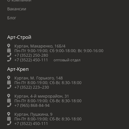
Вакансии
Блог
Арт-Строй
Курган, Макаренко, 16Б/4
Пн-Пт 9:00-19:00;
Сб 9:00-18:00;
Вс 9:00-16:00
+7 (3522) 250-280
+7 (3522) 450-111
оптовый отдел
Арт-Креп
Курган, М. Горького, 148
Пн-Пт 8:00-19:00;
Сб-Вс 8:30-18:00
+7 (3522) 223‒230
Курган, 4-й микрорайон, 31
Пн-Пт 8:00-19:00;
Сб-Вс 8:30-18:00
+7 (965) 868-84-94
Курган, Пушкина, 9
Пн-Пт 8:00-19:00;
Сб-Вс 8:30-18:00
+7 (3522) 450-111