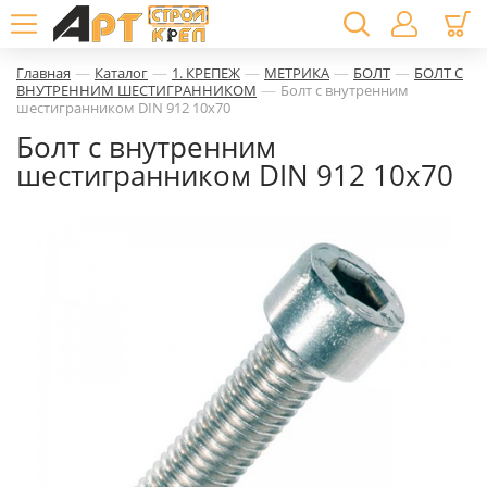
—
—
—
—
—
Главная
Каталог
1. КРЕПЕЖ
МЕТРИКА
БОЛТ
БОЛТ С
—
ВНУТРЕННИМ ШЕСТИГРАННИКОМ
Болт с внутренним
шестигранником DIN 912 10х70
Болт с внутренним
шестигранником DIN 912 10х70