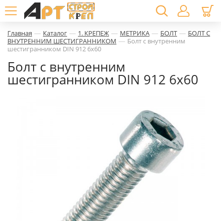
—
—
—
—
—
Главная
Каталог
1. КРЕПЕЖ
МЕТРИКА
БОЛТ
БОЛТ С
—
ВНУТРЕННИМ ШЕСТИГРАННИКОМ
Болт с внутренним
шестигранником DIN 912 6х60
Болт с внутренним
шестигранником DIN 912 6х60