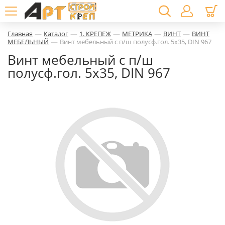
—
—
—
—
—
Главная
Каталог
1. КРЕПЕЖ
МЕТРИКА
ВИНТ
ВИНТ
—
МЕБЕЛЬНЫЙ
Винт мебельный с п/ш полусф.гол. 5х35, DIN 967
Винт мебельный с п/ш
полусф.гол. 5х35, DIN 967