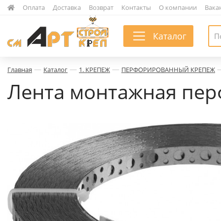
|
Оплата
|
Доставка
|
Возврат
|
Контакты
|
О компании
|
Вака
Каталог
—
—
—
Главная
Каталог
1. КРЕПЕЖ
ПЕРФОРИРОВАННЫЙ КРЕПЕЖ
Лента монтажная перф