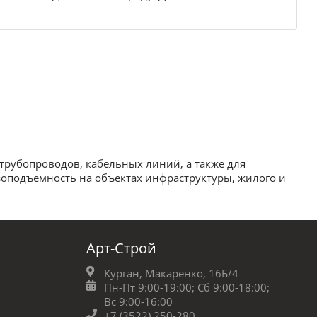
трубопроводов, кабельных линий, а также для
зоподъемность на объектах инфраструктуры, жилого и
Арт-Строй
Курган, Макаренко, 16Б/4
Пн-Пт 9:00-19:00;
Сб 9:00-18:00;
Вс 9:00-16:00
+7 (3522) 250-280