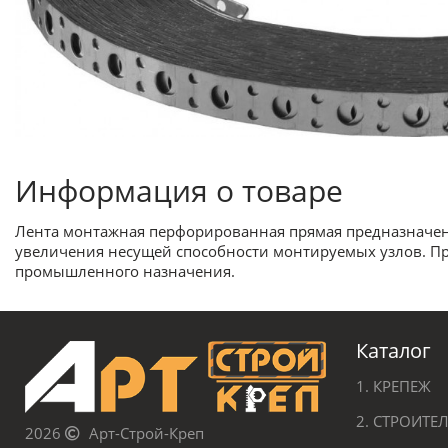
Информация о товаре
Лента монтажная перфорированная прямая предназначена
увеличения несущей способности монтируемых узлов. Пр
промышленного назначения.
Каталог
1. КРЕПЕЖ
2. СТРОИТ
2026
Арт-Строй-Креп