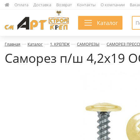
|
Оплата
|
Доставка
|
Возврат
|
Контакты
|
О компании
|
Вака
Каталог
—
—
—
—
Главная
Каталог
1. КРЕПЕЖ
САМОРЕЗЫ
САМОРЕЗ ПРЕС
Саморез п/ш 4,2х19 