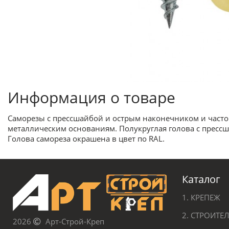
Информация о товаре
Саморезы с прессшайбой и острым наконечником и частой
металлическим основаниям. Полукруглая голова с пресс
Голова самореза окрашена в цвет по RAL.
Каталог
1. КРЕПЕЖ
2. СТРОИТ
2026
Арт-Строй-Креп