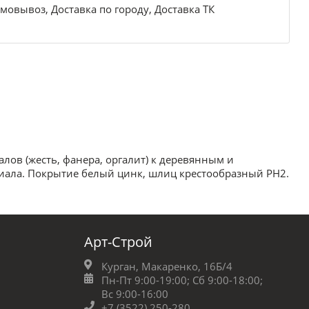
мовывоз, Доставка по городу, Доставка ТК
ов (жесть, фанера, оргалит) к деревянным и
иала. Покрытие белый цинк, шлиц крестообразный PH2.
Арт-Строй
Курган, Макаренко, 16Б/4
Пн-Пт 9:00-19:00;
Сб 9:00-18:00;
Вс 9:00-16:00
+7 (3522) 250-280