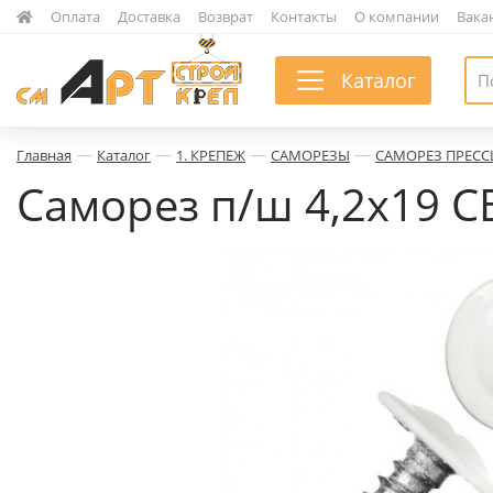
|
Оплата
|
Доставка
|
Возврат
|
Контакты
|
О компании
|
Вака
Каталог
—
—
—
—
Главная
Каталог
1. КРЕПЕЖ
САМОРЕЗЫ
САМОРЕЗ ПРЕС
Саморез п/ш 4,2х19 