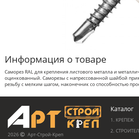
Информация о товаре
Саморез RAL для крепления листового металла и металличе
оцинкованный. Саморезы с напреcсованной шайбой приме
резьбу с мелким шагом, наконечник со способностью про
Каталог
1. КРЕПЕЖ
2. СТРОИТ
2026
Арт-Строй-Креп