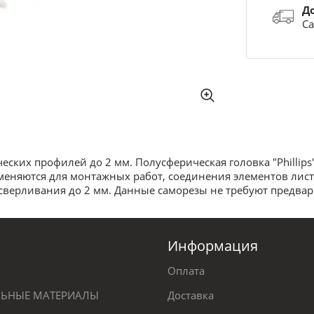
Д
Са
ских профилей до 2 мм. Полусферическая головка "Phillips
няются для монтажных работ, соединения элементов листо
сверливания до 2 мм. Данные саморезы не требуют предвар
Информация
Оплата
ЕЛЬНЫЕ МАТЕРИАЛЫ
Доставка