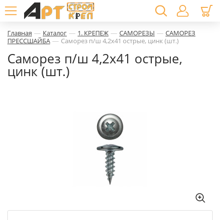
—
—
—
—
Главная
Каталог
1. КРЕПЕЖ
САМОРЕЗЫ
САМОРЕЗ
—
ПРЕССШАЙБА
Саморез п/ш 4,2х41 острые, цинк (шт.)
Саморез п/ш 4,2х41 острые,
цинк (шт.)