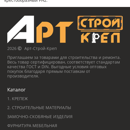
крестообразный PH2.
2026
Арт-Строй-Креп
Приглашаем за товарами для строительства и ремонта.
Весь товар сертифицирован, соответствует стандартам
качества ГОСТ и DIN. Выгодные условия оптовых
покупок благодаря прямым поставкам от
производителя.
Каталог
1. КРЕПЕЖ
2. СТРОИТЕЛЬНЫЕ МАТЕРИАЛЫ
ЗАМОЧНО-СКОБЯНЫЕ ИЗДЕЛИЯ
ФУРНИТУРА МЕБЕЛЬНАЯ