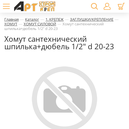
—
—
—
—
Главная
Каталог
1. КРЕПЕЖ
ЗАГЛУШКИ/КРЕПЛЕНИЕ
—
—
ХОМУТ
ХОМУТ СИЛОВОЙ
Хомут сантехнический
шпилька+дюбель 1/2" d 20-23
Хомут сантехнический
шпилька+дюбель 1/2" d 20-23