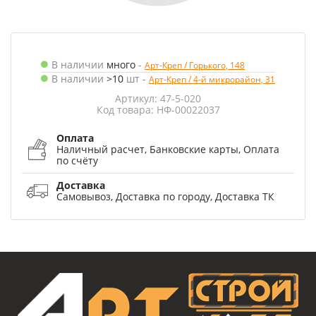
В наличии
много
-
Арт-Креп / Горького, 148
В наличии
>10
шт
-
Арт-Креп / 4-й микрорайон, 31
Артикул: 47-5-020
Код товара: НФ-00022037
Оплата
Наличный расчет, Банковские карты, Оплата
по счёту
Доставка
Самовывоз, Доставка по городу, Доставка ТК