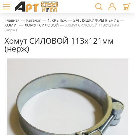
—
—
—
—
Главная
Каталог
1. КРЕПЕЖ
ЗАГЛУШКИ/КРЕПЛЕНИЕ
—
—
ХОМУТ
ХОМУТ СИЛОВОЙ
Хомут СИЛОВОЙ 113х121мм
(нерж)
Хомут СИЛОВОЙ 113х121мм
(нерж)