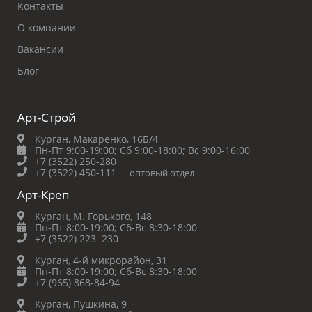
Контакты
О компании
Вакансии
Блог
Арт-Строй
Курган, Макаренко, 16Б/4
Пн-Пт 9:00-19:00;
Сб 9:00-18:00;
Вс 9:00-16:00
+7 (3522) 250-280
+7 (3522) 450-111
оптовый отдел
Арт-Креп
Курган, М. Горького, 148
Пн-Пт 8:00-19:00;
Сб-Вс 8:30-18:00
+7 (3522) 223‒230
Курган, 4-й микрорайон, 31
Пн-Пт 8:00-19:00;
Сб-Вс 8:30-18:00
+7 (965) 868-84-94
Курган, Пушкина, 9