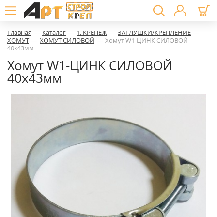
—
—
—
—
Главная
Каталог
1. КРЕПЕЖ
ЗАГЛУШКИ/КРЕПЛЕНИЕ
—
—
ХОМУТ
ХОМУТ СИЛОВОЙ
Хомут W1-ЦИНК СИЛОВОЙ
40х43мм
Хомут W1-ЦИНК СИЛОВОЙ
40х43мм