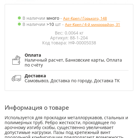
В наличии
много
-
Арт-Креп / Горького, 148
В наличии
>10
шт
-
Арт-Креп / 4-й микрорайон, 31
Вес: 0.0064 кг
Артикул: 88-1-204
Код товара: НФ-00005038
Оплата
Наличный расчет, Банковские карты, Оплата
по счёту
Доставка
Самовывоз, Доставка по городу, Доставка ТК
Информация о товаре
Используется для прокладки металлорукавов, стальных и
полимерных труб. Ребро жесткости, проходящее по
арочному изгибу скобы, существенно увеличивает
допустимые нагрузки. Пазы под крепежный винт
продольной конфигурации предполагают возможность