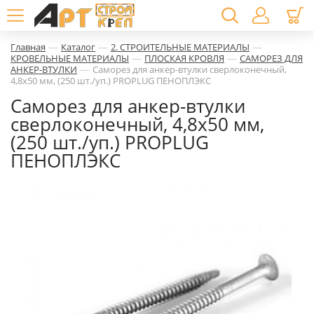
—
—
—
Главная
Каталог
2. СТРОИТЕЛЬНЫЕ МАТЕРИАЛЫ
—
—
КРОВЕЛЬНЫЕ МАТЕРИАЛЫ
ПЛОСКАЯ КРОВЛЯ
САМОРЕЗ ДЛЯ
—
АНКЕР-ВТУЛКИ
Саморез для анкер-втулки сверлоконечный,
4,8х50 мм, (250 шт./уп.) PROPLUG ПЕНОПЛЭКС
Саморез для анкер-втулки
сверлоконечный, 4,8х50 мм,
(250 шт./уп.) PROPLUG
ПЕНОПЛЭКС