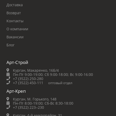
Доставка
Возврат
Контакты
О компании
Вакансии
Блог
Арт-Строй
Курган, Макаренко, 16Б/4
Пн-Пт 9:00-19:00;
Сб 9:00-18:00;
Вс 9:00-16:00
+7 (3522) 250-280
+7 (3522) 450-111
оптовый отдел
Арт-Креп
Курган, М. Горького, 148
Пн-Пт 8:00-19:00;
Сб-Вс 8:30-18:00
+7 (3522) 223‒230
Курган, 4-й микрорайон, 31