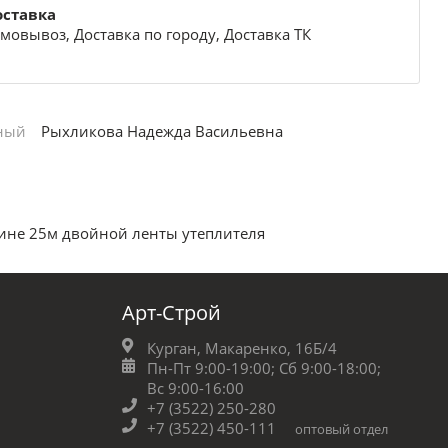
оставка
мовывоз, Доставка по городу, Доставка ТК
ный
Рыхликова Надежда Васильевна
бине 25м двойной ленты утеплителя
Арт-Строй
Курган, Макаренко, 16Б/4
Пн-Пт 9:00-19:00;
Сб 9:00-18:00;
Вс 9:00-16:00
+7 (3522) 250-280
+7 (3522) 450-111
оптовый отдел