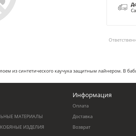
Д
Са
Ответствен
лоем из синтетического каучука защитным лайнером. В ба
Информация
Оплата
ЕЛЬНЫЕ МАТЕРИАЛЫ
Доставка
КОБЯНЫЕ ИЗДЕЛИЯ
Возврат