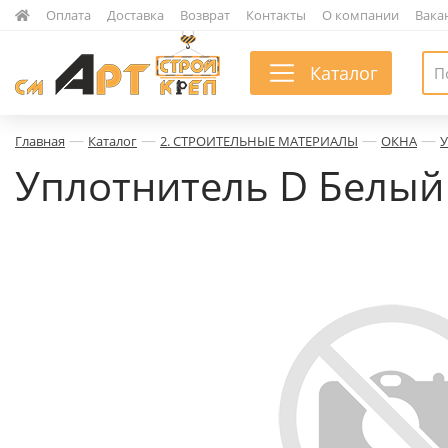
|
Оплата
|
Доставка
|
Возврат
|
Контакты
|
О компании
|
Вака
Каталог
—
—
—
—
Главная
Каталог
2. СТРОИТЕЛЬНЫЕ МАТЕРИАЛЫ
ОКНА
Уплотнитель D Белый