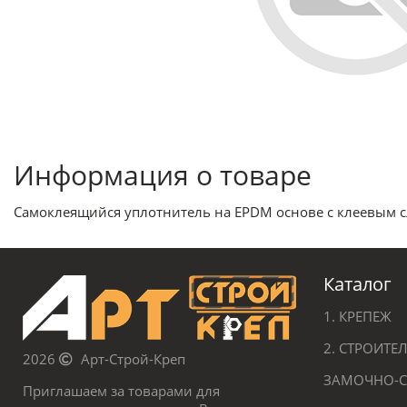
Информация о товаре
Самоклеящийся уплотнитель на EPDM основе с клеевым с
Каталог
1. КРЕПЕЖ
2. СТРОИТ
2026
Арт-Строй-Креп
ЗАМОЧНО-С
Приглашаем за товарами для