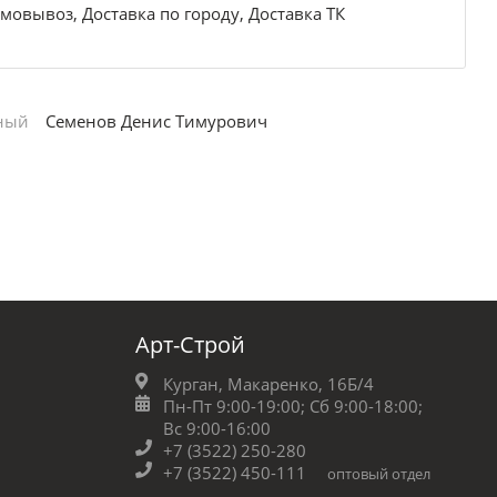
мовывоз, Доставка по городу, Доставка ТК
ный
Семенов Денис Тимурович
Арт-Строй
Курган, Макаренко, 16Б/4
Пн-Пт 9:00-19:00;
Сб 9:00-18:00;
Вс 9:00-16:00
+7 (3522) 250-280
+7 (3522) 450-111
оптовый отдел