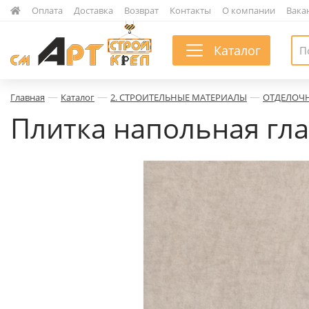
|
Оплата
|
Доставка
|
Возврат
|
Контакты
|
О компании
|
Вака
Каталог
—
—
—
Главная
Каталог
2. СТРОИТЕЛЬНЫЕ МАТЕРИАЛЫ
ОТДЕЛОЧ
Плитка напольная гла