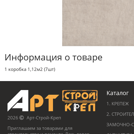
Информация о товаре
1 коробка 1,12м2 (7шт)
Каталог
1. КРЕПЕЖ
2. СТРОИТ
2026
Арт-Строй-Креп
ЗАМОЧНО-С
Приглашаем за товарами для
строительства и ремонта. Весь товар