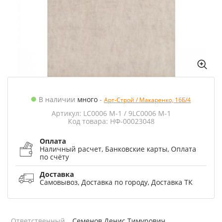
В наличии
много
-
Арт-Строй / Макаренко, 16Б/4
Артикул: LC0006 M-1 / 9LC0006 M-1
Код товара: НФ-00023048
Оплата
Наличный расчет, Банковские карты, Оплата
по счёту
Доставка
Самовывоз, Доставка по городу, Доставка ТК
Ответственный
Семенов Денис Тимурович