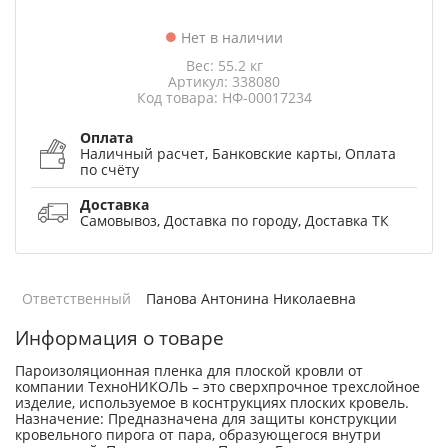
Нет в наличии
Вес: 55.2 кг
Артикул: 338080
Код товара: НФ-00017234
Оплата
Наличный расчет, Банковские карты, Оплата
по счёту
Доставка
Самовывоз, Доставка по городу, Доставка ТК
Ответственный
Панова Антонина Николаевна
Информация о товаре
Пароизоляционная пленка для плоской кровли от
компании ТехноНИКОЛЬ – это сверхпрочное трехслойное
изделие, используемое в коснтрукциях плоских кровель.
Назначение: Предназначена для защиты конструкции
кровельного пирога от пара, образующегося внутри