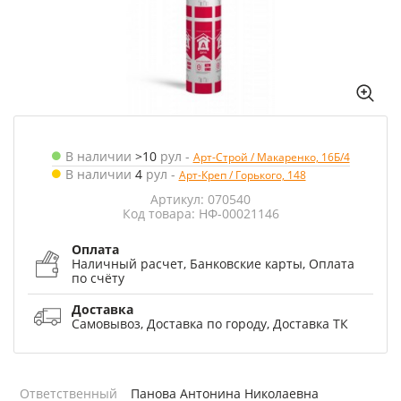
В наличии
>10
рул
-
Арт-Строй / Макаренко, 16Б/4
В наличии
4
рул
-
Арт-Креп / Горького, 148
Артикул: 070540
Код товара: НФ-00021146
Оплата
Наличный расчет, Банковские карты, Оплата
по счёту
Доставка
Самовывоз, Доставка по городу, Доставка ТК
Ответственный
Панова Антонина Николаевна