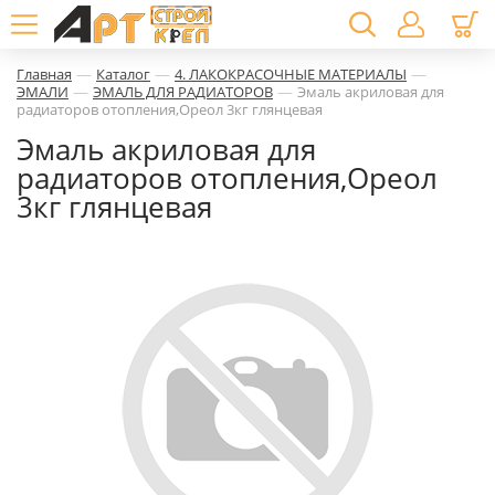
—
—
—
Главная
Каталог
4. ЛАКОКРАСОЧНЫЕ МАТЕРИАЛЫ
—
—
ЭМАЛИ
ЭМАЛЬ ДЛЯ РАДИАТОРОВ
Эмаль акриловая для
радиаторов отопления,Ореол 3кг глянцевая
Эмаль акриловая для
радиаторов отопления,Ореол
3кг глянцевая