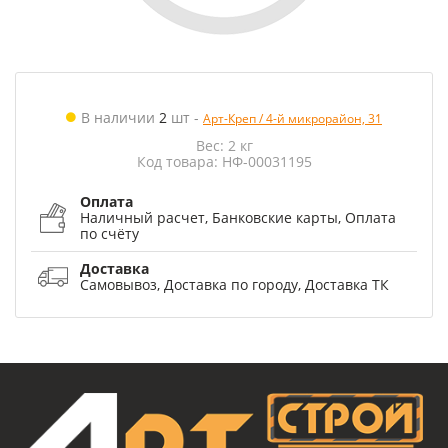
В наличии
2
шт
-
Арт-Креп / 4-й микрорайон, 31
Вес: 2 кг
Код товара: НФ-00031195
Оплата
Наличный расчет, Банковские карты, Оплата
по счёту
Доставка
Самовывоз, Доставка по городу, Доставка ТК