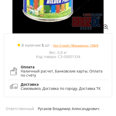
В наличии
5
шт
-
Арт-Строй / Макаренко, 16Б/4
Вес: 0.8 кг
Код товара: СЗ-00001334
Оплата
Наличный расчет, Банковские карты, Оплата
по счёту
Доставка
Самовывоз, Доставка по городу, Доставка ТК
Ответственный
Русаков Владимир Александрович