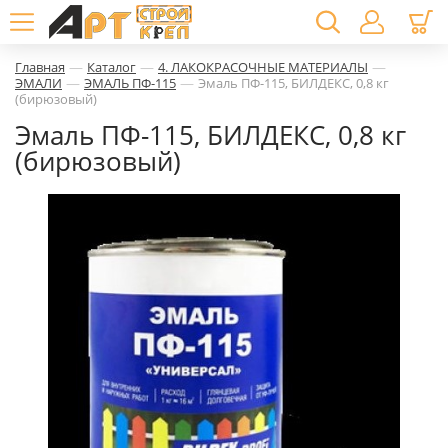
—
—
—
Главная
Каталог
4. ЛАКОКРАСОЧНЫЕ МАТЕРИАЛЫ
—
—
ЭМАЛИ
ЭМАЛЬ ПФ-115
Эмаль ПФ-115, БИЛДЕКС, 0,8 кг
(бирюзовый)
Эмаль ПФ-115, БИЛДЕКС, 0,8 кг
(бирюзовый)