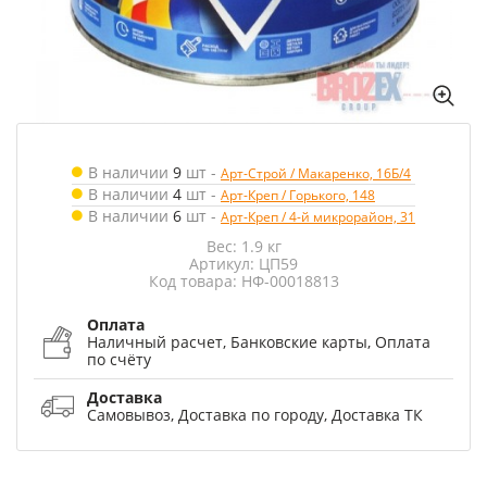
В наличии
9
шт
-
Арт-Строй / Макаренко, 16Б/4
В наличии
4
шт
-
Арт-Креп / Горького, 148
В наличии
6
шт
-
Арт-Креп / 4-й микрорайон, 31
Вес: 1.9 кг
Артикул: ЦП59
Код товара: НФ-00018813
Оплата
Наличный расчет, Банковские карты, Оплата
по счёту
Доставка
Самовывоз, Доставка по городу, Доставка ТК