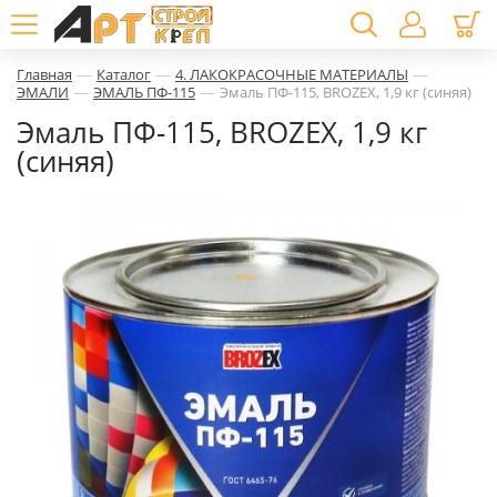
—
—
—
Главная
Каталог
4. ЛАКОКРАСОЧНЫЕ МАТЕРИАЛЫ
—
—
ЭМАЛИ
ЭМАЛЬ ПФ-115
Эмаль ПФ-115, BROZEX, 1,9 кг (синяя)
Эмаль ПФ-115, BROZEX, 1,9 кг
(синяя)