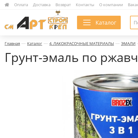
|
Оплата
|
Доставка
|
Возврат
|
Контакты
|
О компании
|
Вака
Каталог
—
—
—
Главная
Каталог
4. ЛАКОКРАСОЧНЫЕ МАТЕРИАЛЫ
ЭМАЛИ
Грунт-эмаль по ржавчи