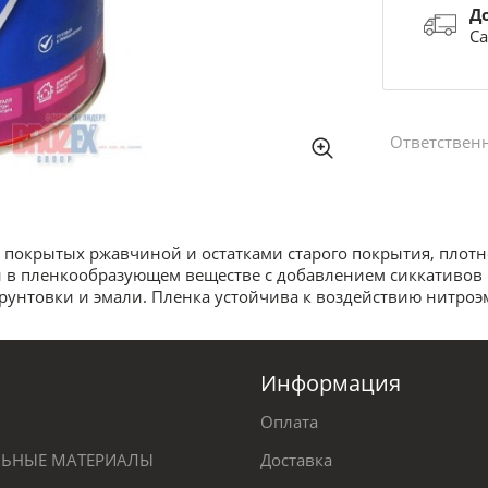
Д
Са
Ответствен
покрытых ржавчиной и остатками старого покрытия, плотно 
 в пленкообразующем веществе с добавлением сиккативов 
рунтовки и эмали. Пленка устойчива к воздействию нитроэ
Информация
Оплата
ЕЛЬНЫЕ МАТЕРИАЛЫ
Доставка