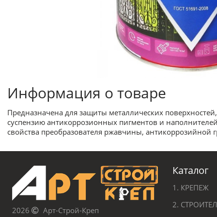
Информация о товаре
Предназначена для защиты металлических поверхностей, 
суспензию антикоррозионных пигментов и наполнителей
свойства преобразователя ржавчины, антикоррозийной г
Каталог
1. КРЕПЕЖ
2. СТРОИТ
2026
Арт-Строй-Креп