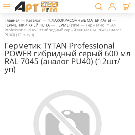
—
—
—
Главная
Каталог
4. ЛАКОКРАСОЧНЫЕ МАТЕРИАЛЫ
—
—
ГЕРМЕТИКИ КЛЕЙ ПЕНА
ГЕРМЕТИКИ
Герметик TYTAN
Professional POWER гибридный серый 600 мл RAL 7045 (аналог
PU40) (12шт/уп)
Герметик TYTAN Professional
POWER гибридный серый 600 мл
RAL 7045 (аналог PU40) (12шт/
уп)