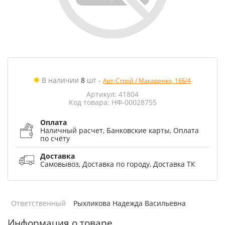
В наличии
8
шт
-
Арт-Строй / Макаренко, 16Б/4
Артикул: 41804
Код товара: НФ-00028755
Оплата
Наличный расчет, Банковские карты, Оплата
по счёту
Доставка
Самовывоз, Доставка по городу, Доставка ТК
Ответственный
Рыхликова Надежда Васильевна
Информация о товаре