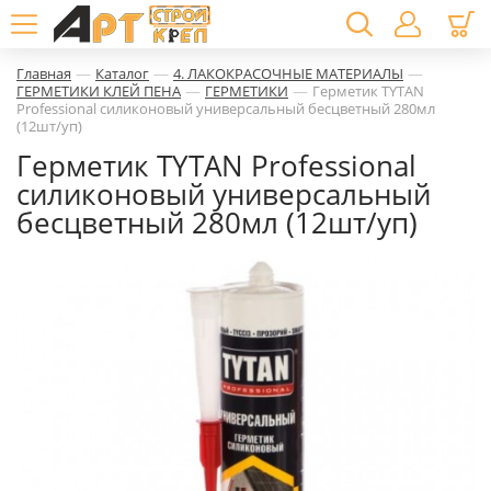
—
—
—
Главная
Каталог
4. ЛАКОКРАСОЧНЫЕ МАТЕРИАЛЫ
—
—
ГЕРМЕТИКИ КЛЕЙ ПЕНА
ГЕРМЕТИКИ
Герметик TYTAN
Professional силиконовый универсальный бесцветный 280мл
(12шт/уп)
Герметик TYTAN Professional
силиконовый универсальный
бесцветный 280мл (12шт/уп)