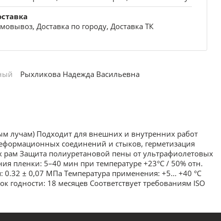
оставка
мовывоз, Доставка по городу, Доставка ТК
ный
Рыхликова Надежда Васильевна
ым лучам) Подходит для внешних и внутренних работ
деформационных соединений и стыков, герметизация
ых рам Защита полиуретановой пены от ультрафиолетовых
 пленки: 5–40 мин при температуре +23°C / 50% отн.
0.32 ± 0,07 MПa Температура применения: +5... +40 °С
рок годности: 18 месяцев Соответствует требованиям ISO