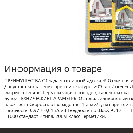
Информация о товаре
ПРЕИМУЩЕСТВА Обладает отличной адгезией Отличная уст
Допускается хранение при температуре -20°C до 2 неде
витрин, стендов. Герметизация проводов, кабельных ка
лучей ТЕХНИЧЕСКИЕ ПАРАМЕТРЫ Основа: силиконовый поли
влажности Скорость отверждения: 1-2 мм/сутки при темпе
Плотность: 0,97 ± 0,01 г/см3 Твердость по Шору А: 17 ± 1
11600 стандарт F типа, 20LM класс Герметики.