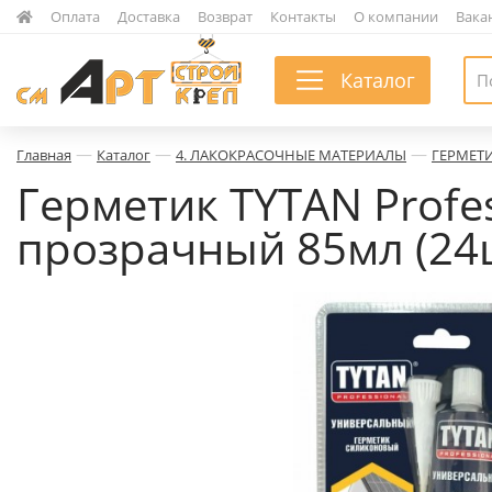
|
Оплата
|
Доставка
|
Возврат
|
Контакты
|
О компании
|
Вака
Каталог
—
—
—
Главная
Каталог
4. ЛАКОКРАСОЧНЫЕ МАТЕРИАЛЫ
ГЕРМЕТ
Герметик TYTAN Prof
прозрачный 85мл (24