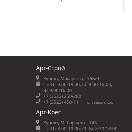
Арт-Строй
Курган, Макаренко, 16Б/4
Пн-Пт 9:00-19:00;
Сб 9:00-18:00;
Вс 9:00-16:00
+7 (3522) 250-280
+7 (3522) 450-111
оптовый отдел
Арт-Креп
Курган, М. Горького, 148
Пн-Пт 8:00-19:00;
Сб-Вс 8:30-18:00