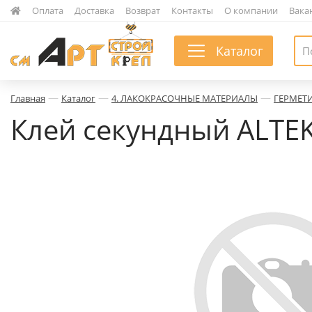
|
Оплата
|
Доставка
|
Возврат
|
Контакты
|
О компании
|
Вака
Каталог
—
—
—
Главная
Каталог
4. ЛАКОКРАСОЧНЫЕ МАТЕРИАЛЫ
ГЕРМЕТ
Клей секундный ALTEK