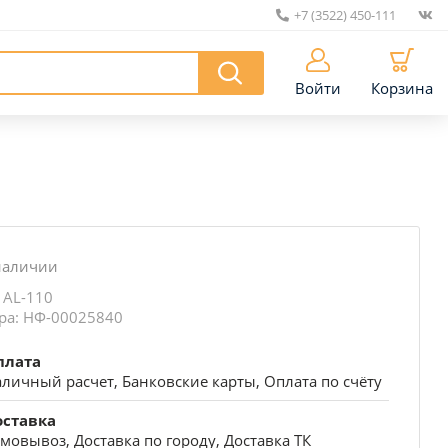
+7 (3522) 450-111
|
Войти
Корзина
наличии
 АL-110
ра: НФ-00025840
плата
личный расчет, Банковские карты, Оплата по счёту
оставка
мовывоз, Доставка по городу, Доставка ТК