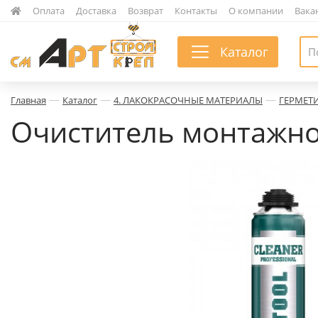
|
Оплата
|
Доставка
|
Возврат
|
Контакты
|
О компании
|
Вака
Каталог
—
—
—
Главная
Каталог
4. ЛАКОКРАСОЧНЫЕ МАТЕРИАЛЫ
ГЕРМЕТ
Очиститель монтажной