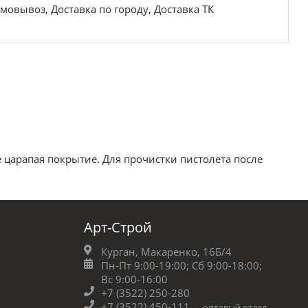
мовывоз, Доставка по городу, Доставка ТК
 царапая покрытие. Для прочистки пистолета после
Арт-Строй
Курган, Макаренко, 16Б/4
Пн-Пт 9:00-19:00;
Сб 9:00-18:00;
Вс 9:00-16:00
+7 (3522) 250-280
+7 (3522) 450-111
оптовый отдел