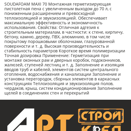
SOUDAFOAM MAXI 70 Монтажная герметизирующая
пистолетная пена с увеличенным выходом до 70 л, с
пониженным расширением и превосходной
теплоизоляцией и звукоизоляцией. Обеспечивает
максимальную эффективность и экономичность
использования. Свойства: Отличная адгезия к
строительным материалам, в частности: к стене, кирпичу,
бетону, камню, дереву, ПВХ, алюминию, в том числе
покрытому порошковыми оболочками, глазурованной
поверхности и т. д. Высокая производительность и
стабильность параметров Короткое время полимеризации
Точная дозировка Применение: Герметизация при
монтаже оконных рам и дверных коробок, подоконников,
жалюзей, ступеней лестниц и т. д. Заполнение и изоляция
вводов труб и кабелей, элементов систем центрального
отопления, водоснабжения и канализации Заполнение и
установка перегородок, сборных элементов в каркасных
конструкциях Теплоизоляция и звукоизоляция полов,
чердаков, крыш, систем кондиционирования Заполнение
щелей в соединениях стен и перекрытий