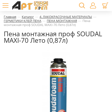
—
—
—
Главная
Каталог
4. ЛАКОКРАСОЧНЫЕ МАТЕРИАЛЫ
—
—
ГЕРМЕТИКИ КЛЕЙ ПЕНА
ПЕНА МОНТАЖНАЯ
Пена
монтажная проф SOUDAL MAXI-70 Лето (0,87л)
Пена монтажная проф SOUDAL
MAXI-70 Лето (0,87л)