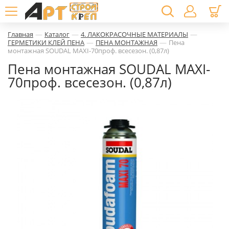
—
—
—
Главная
Каталог
4. ЛАКОКРАСОЧНЫЕ МАТЕРИАЛЫ
—
—
ГЕРМЕТИКИ КЛЕЙ ПЕНА
ПЕНА МОНТАЖНАЯ
Пена
монтажная SOUDAL MAXI-70проф. всесезон. (0,87л)
Пена монтажная SOUDAL MAXI-
70проф. всесезон. (0,87л)