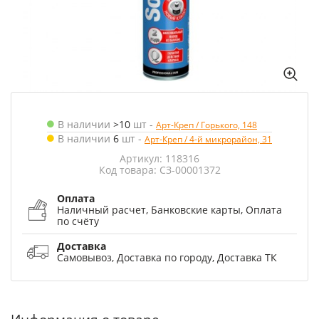
В наличии
>10
шт
-
Арт-Креп / Горького, 148
В наличии
6
шт
-
Арт-Креп / 4-й микрорайон, 31
Артикул: 118316
Код товара: СЗ-00001372
Оплата
Наличный расчет, Банковские карты, Оплата
по счёту
Доставка
Самовывоз, Доставка по городу, Доставка ТК