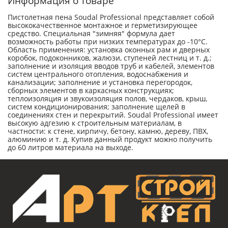
Информация о товаре
Пистолетная пена Soudal Professional представляет собой
высококачественное монтажное и герметизирующее
средство. Специальная "зимняя" формула дает
возможность работы при низких температурах до -10°C.
Область применения: установка оконных рам и дверных
коробок, подоконников, жалюзи, ступеней лестниц и т. д.;
заполнение и изоляция вводов труб и кабелей, элементов
систем центрального отопления, водоснабжения и
канализации; заполнение и установка перегородок,
сборных элементов в каркасных конструкциях;
теплоизоляция и звукоизоляция полов, чердаков, крыш,
систем кондиционирования; заполнение щелей в
соединениях стен и перекрытий. Soudal Professional имеет
высокую адгезию к строительным материалам, в
частности: к стене, кирпичу, бетону, камню, дереву, ПВХ,
алюминию и т. д. Купив данный продукт можно получить
до 60 литров материала на выходе.