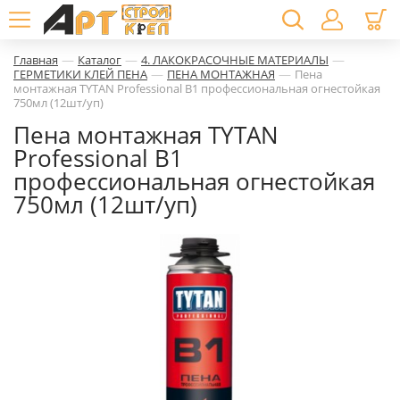
—
—
—
Главная
Каталог
4. ЛАКОКРАСОЧНЫЕ МАТЕРИАЛЫ
—
—
ГЕРМЕТИКИ КЛЕЙ ПЕНА
ПЕНА МОНТАЖНАЯ
Пена
монтажная TYTAN Professional В1 профессиональная огнестойкая
750мл (12шт/уп)
Пена монтажная TYTAN
Professional В1
профессиональная огнестойкая
750мл (12шт/уп)