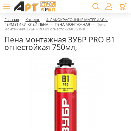
—
—
—
Главная
Каталог
4. ЛАКОКРАСОЧНЫЕ МАТЕРИАЛЫ
—
—
ГЕРМЕТИКИ КЛЕЙ ПЕНА
ПЕНА МОНТАЖНАЯ
Пена
монтажная ЗУБР PRO B1 огнестойкая 750мл,
Пена монтажная ЗУБР PRO B1
огнестойкая 750мл,