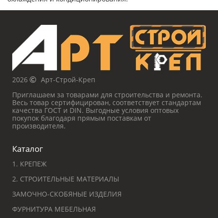
2026
Арт-Строй-Креп
Приглашаем за товарами для строительства и ремонта.
Весь товар сертифицирован, соответствует стандартам
качества ГОСТ и DIN. Выгодные условия оптовых
покупок благодаря прямым поставкам от
производителя.
Каталог
1. КРЕПЕЖ
2. СТРОИТЕЛЬНЫЕ МАТЕРИАЛЫ
ЗАМОЧНО-СКОБЯНЫЕ ИЗДЕЛИЯ
ФУРНИТУРА МЕБЕЛЬНАЯ