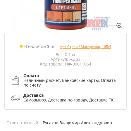
В наличии
3
шт
-
Арт-Строй / Макаренко, 16Б/4
Вес: 0.1 кг
Артикул: ЖД53
Код товара: НФ-00011054
Оплата
Наличный расчет, Банковские карты, Оплата
по счёту
Доставка
Самовывоз, Доставка по городу, Доставка ТК
Ответственный
Русаков Владимир Александрович