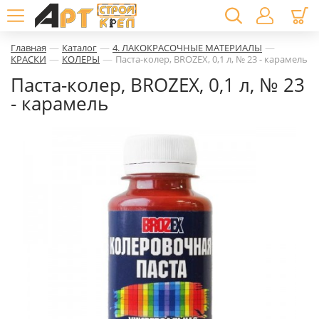
—
—
—
Главная
Каталог
4. ЛАКОКРАСОЧНЫЕ МАТЕРИАЛЫ
—
—
КРАСКИ
КОЛЕРЫ
Паста-колер, BROZEX, 0,1 л, № 23 - карамель
Паста-колер, BROZEX, 0,1 л, № 23
- карамель