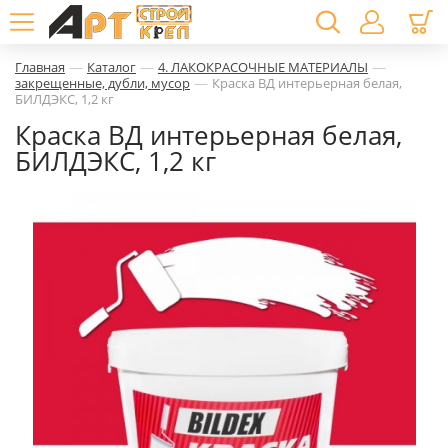
—
—
—
Главная
Каталог
4. ЛАКОКРАСОЧНЫЕ МАТЕРИАЛЫ
—
закрещенные, дубли, мусор
Краска ВД интерьерная белая,
БИЛДЭКС, 1,2 кг
Краска ВД интерьерная белая,
БИЛДЭКС, 1,2 кг