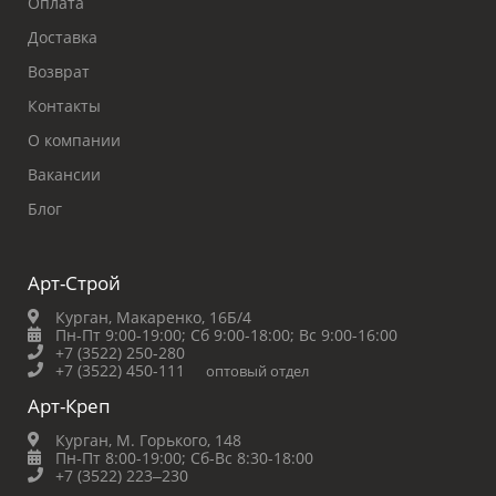
Оплата
Доставка
Возврат
Контакты
О компании
Вакансии
Блог
Арт-Строй
Курган, Макаренко, 16Б/4
Пн-Пт 9:00-19:00;
Сб 9:00-18:00;
Вс 9:00-16:00
+7 (3522) 250-280
+7 (3522) 450-111
оптовый отдел
Арт-Креп
Курган, М. Горького, 148
Пн-Пт 8:00-19:00;
Сб-Вс 8:30-18:00
+7 (3522) 223‒230