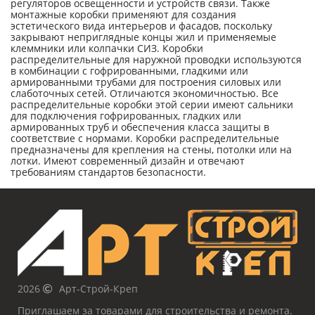
регуляторов освещенности и устройств связи. Также
монтажные коробки применяют для создания
эстетического вида интерьеров и фасадов, поскольку
закрывают неприглядные концы жил и применяемые
клеммники или колпачки СИЗ. Коробки
распределительные для наружной проводки используются
в комбинации с гофрированными, гладкими или
армированными трубами для построения силовых или
слаботочных сетей. Отличаются экономичностью. Все
распределительные коробки этой серии имеют сальники
для подключения гофрированных, гладких или
армированных труб и обеспечения класса защиты в
соответствие с нормами. Коробки распределительные
предназначены для крепления на стены, потолки или на
лотки. Имеют современный дизайн и отвечают
требованиям стандартов безопасности.
2026
Арт-Строй-Креп
Приглашаем за товарами для строительства и ремонта.