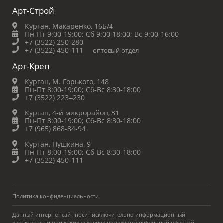
Арт-Строй
Курган, Макаренко, 16Б/4
Пн-Пт 9:00-19:00;
Сб 9:00-18:00;
Вс 9:00-16:00
+7 (3522) 250-280
+7 (3522) 450-111
оптовый отдел
Арт-Креп
Курган, М. Горького, 148
Пн-Пт 8:00-19:00;
Сб-Вс 8:30-18:00
+7 (3522) 223‒230
Курган, 4-й микрорайон, 31
Пн-Пт 8:00-19:00;
Сб-Вс 8:30-18:00
+7 (965) 868-84-94
Курган, Пушкина, 9
Пн-Пт 8:00-19:00;
Сб-Вс 8:30-18:00
+7 (3522) 450-111
Политика конфиденциальности
Данный интернет сайт носит исключительно информационный
характер и ни при каких условиях не является публичной офертой,