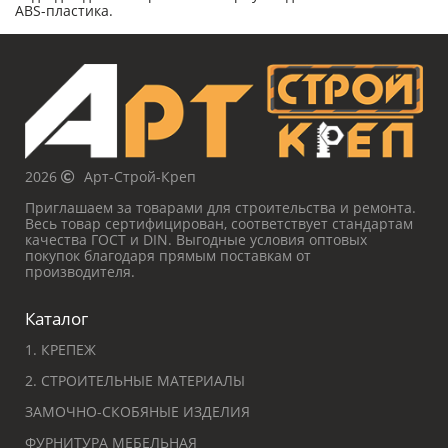
ABS-пластика.
2026
Арт-Строй-Креп
Приглашаем за товарами для строительства и ремонта.
Весь товар сертифицирован, соответствует стандартам
качества ГОСТ и DIN. Выгодные условия оптовых
покупок благодаря прямым поставкам от
производителя.
Каталог
1. КРЕПЕЖ
2. СТРОИТЕЛЬНЫЕ МАТЕРИАЛЫ
ЗАМОЧНО-СКОБЯНЫЕ ИЗДЕЛИЯ
ФУРНИТУРА МЕБЕЛЬНАЯ