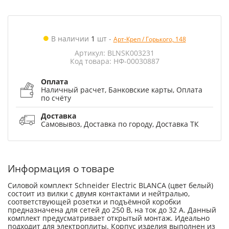
В наличии
1
шт
-
Арт-Креп / Горького, 148
Артикул: BLNSK003231
Код товара: НФ-00030887
Оплата
Наличный расчет, Банковские карты, Оплата
по счёту
Доставка
Самовывоз, Доставка по городу, Доставка ТК
Информация о товаре
Силовой комплект Schneider Electric BLANCA (цвет белый)
состоит из вилки с двумя контактами и нейтралью,
соответствующей розетки и подъёмной коробки
предназначена для сетей до 250 В, на ток до 32 А. Данный
комплект предусматривает открытый монтаж. Идеально
подходит для электроплиты. Корпус изделия выполнен из