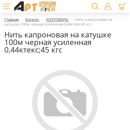
—
—
—
Главная
Каталог
ХОЗТОВАРЫ
Нить капроновая на
катушке 100м черная усиленная 0,44ктекс;45 кгс
Нить капроновая на катушке
100м черная усиленная
0,44ктекс;45 кгс