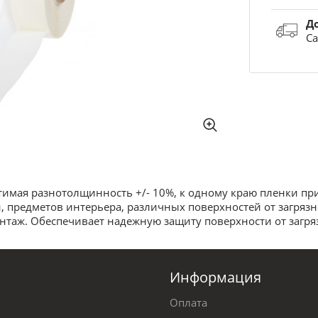
Д
Са
тимая разнотолщинность +/- 10%, к одному краю пленки пр
, предметов интерьера, различных поверхностей от загрязн
нтаж. Обеспечивает надежную защиту поверхности от загря
Информация
Оплата