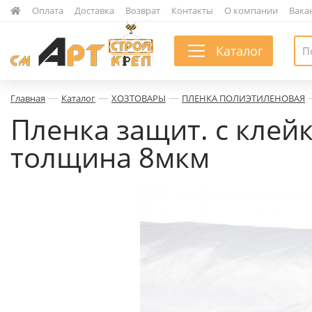
|
Оплата
|
Доставка
|
Возврат
|
Контакты
|
О компании
|
Вака
Каталог
—
—
—
Главная
Каталог
ХОЗТОВАРЫ
ПЛЕНКА ПОЛИЭТИЛЕНОВАЯ
Пленка защит. с клейк
толщина 8мкм