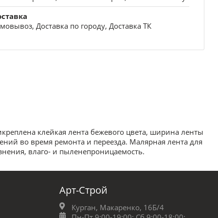
оставка
мовывоз, Доставка по городу, Доставка ТК
икреплена клейкая лента бежевого цвета, ширина ленты
ений во время ремонта и переезда. Малярная лента для
знения, влаго- и пыленепроницаемость.
Арт-Строй
Курган, Макаренко, 16Б/4
Пн-Пт 9:00-19:00;
Сб 9:00-18:00;