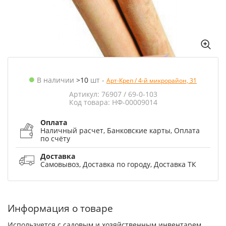
В наличии
>10
шт
-
Арт-Креп / 4-й микрорайон, 31
Артикул: 76907 / 69-0-103
Код товара: НФ-00009014
Оплата
Наличный расчет, Банковские карты, Оплата
по счёту
Доставка
Самовывоз, Доставка по городу, Доставка ТК
Информация о товаре
Используется с садовым и хозяйственным инвентарем.